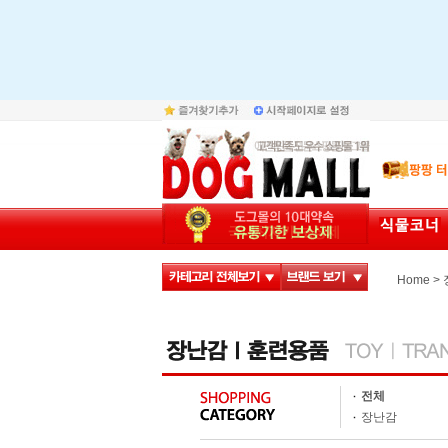
>
Home
전체
장난감