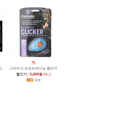
스
스타마크 프로트레이닝 클리커
할인가 :
5,000원
(%↓)
0개