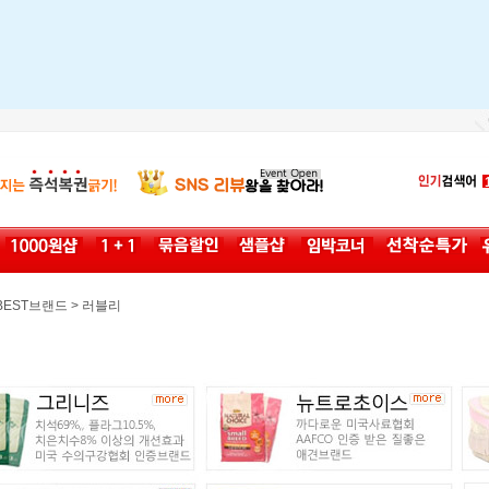
>
BEST브랜드
러블리