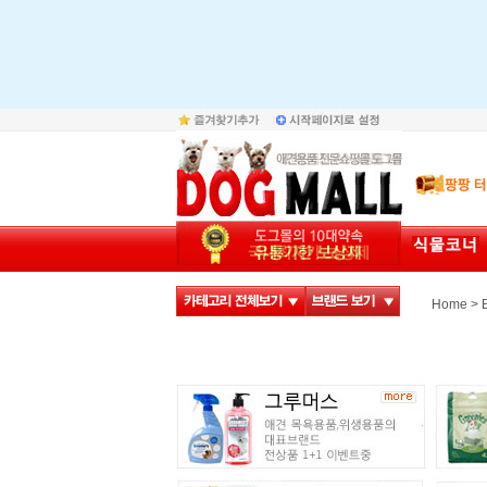
>
Home