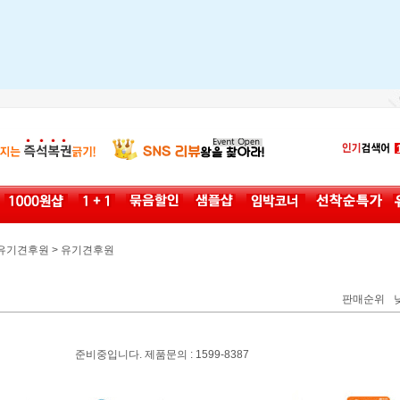
>
유기견후원
유기견후원
판매순위
준비중입니다. 제품문의 : 1599-8387