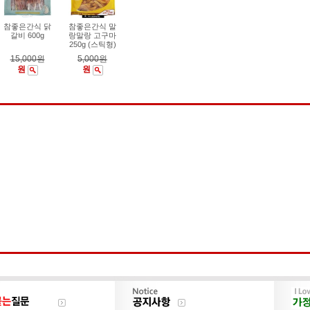
참좋은간식 닭
참좋은간식 말
갈비 600g
랑말랑 고구마
250g (스틱형)
15,000원
5,000원
원
원