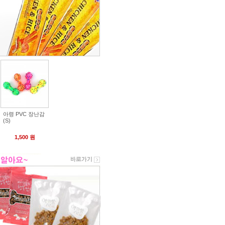
아령 PVC 장난감
(S)
1,500 원