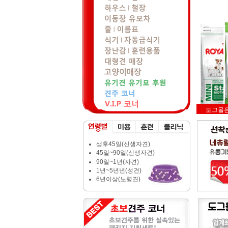
도그몰
생후45일(신생자견)
45일~90일(신생자견)
90일~1년(자견)
1년~5년년(성견)
6년이상(노령견)